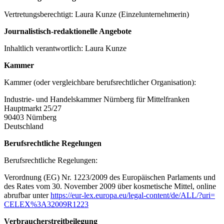
Vertretungsberechtigt: Laura Kunze (Einzelunternehmerin)
Journalistisch-redaktionelle Angebote
Inhaltlich verantwortlich: Laura Kunze
Kammer
Kammer (oder vergleichbare berufsrechtlicher Organisation):
Industrie- und Handelskammer Nürnberg für Mittelfranken
Hauptmarkt 25/27
90403 Nürnberg
Deutschland
Berufsrechtliche Regelungen
Berufsrechtliche Regelungen:
Verordnung (EG) Nr. 1223/2009 des Europäischen Parlaments und
des Rates vom 30. November 2009 über kosmetische Mittel, online
abrufbar unter
https://eur-lex.europa.eu/legal-content/­de/ALL/?uri=
CELEX%3A32009R1223
Verbraucherstreitbeilegung