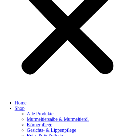
Home
Shop
Alle Produkte
Murmeltiersalbe & Murmeltieröl
Körperpflege
Gesichts- & Lippenpflege
Bein- & Fußpflege