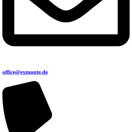
office@exmonte.de