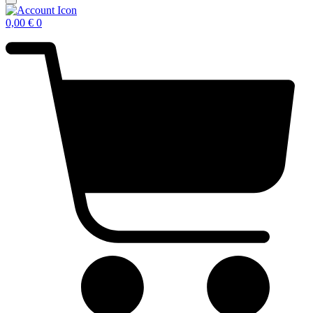
0,00
€
0