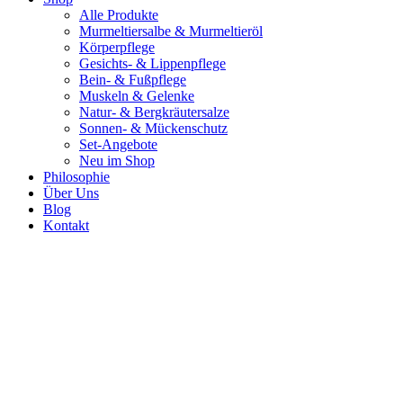
Alle Produkte
Murmeltiersalbe & Murmeltieröl
Körperpflege
Gesichts- & Lippenpflege
Bein- & Fußpflege
Muskeln & Gelenke
Natur- & Bergkräutersalze
Sonnen- & Mückenschutz
Set-Angebote
Neu im Shop
Philosophie
Über Uns
Blog
Kontakt