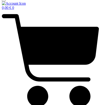
0,00
€
0