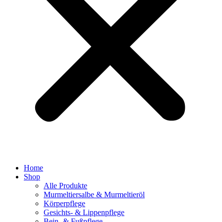
Home
Shop
Alle Produkte
Murmeltiersalbe & Murmeltieröl
Körperpflege
Gesichts- & Lippenpflege
Bein- & Fußpflege