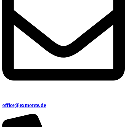
office@exmonte.de