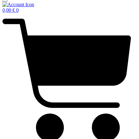
0,00
€
0