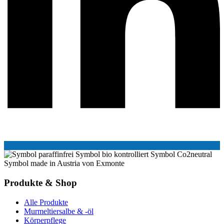
Produkte & Shop
Alle Produkte
Murmeltiersalbe & -öl
Körperpflege