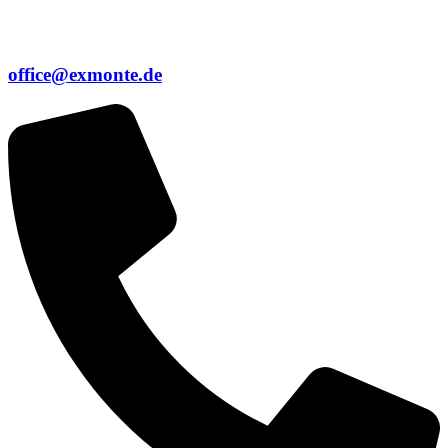
office@exmonte.de