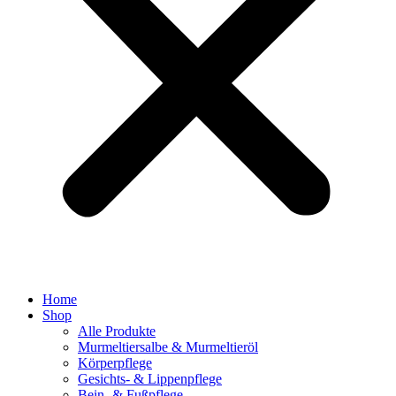
Home
Shop
Alle Produkte
Murmeltiersalbe & Murmeltieröl
Körperpflege
Gesichts- & Lippenpflege
Bein- & Fußpflege