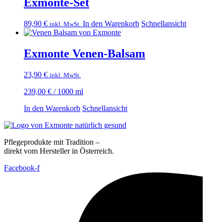
Exmonte-Set
89,90
€
In den Warenkorb
Schnellansicht
inkl. MwSt.
Exmonte Venen-Balsam
23,90
€
inkl. MwSt.
239,00
€
/
1000
ml
In den Warenkorb
Schnellansicht
Pflegeprodukte mit Tradition –
direkt vom Hersteller in Österreich.
Facebook-f