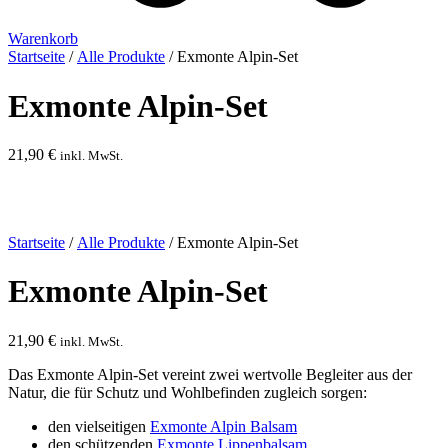
Warenkorb
Startseite
/
Alle Produkte
/ Exmonte Alpin-Set
Exmonte Alpin-Set
21,90
€
inkl. MwSt.
Startseite
/
Alle Produkte
/ Exmonte Alpin-Set
Exmonte Alpin-Set
21,90
€
inkl. MwSt.
Das Exmonte Alpin-Set vereint zwei wertvolle Begleiter aus der
Natur, die für Schutz und Wohlbefinden zugleich sorgen:
den vielseitigen
Exmonte Alpin Balsam
den schützenden
Exmonte Lippenbalsam