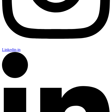
Linkedin-in