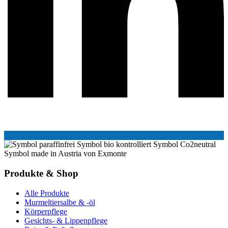
Produkte & Shop
Alle Produkte
Murmeltiersalbe & -öl
Körperpflege
Gesichts- & Lippenpflege