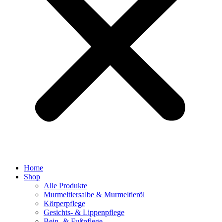
Home
Shop
Alle Produkte
Murmeltiersalbe & Murmeltieröl
Körperpflege
Gesichts- & Lippenpflege
Bein- & Fußpflege