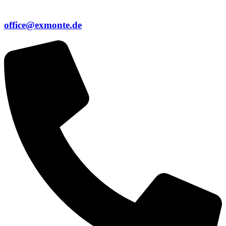
office@exmonte.de