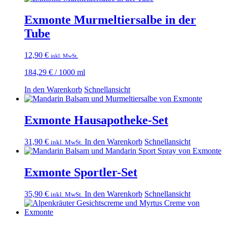
Exmonte Murmeltiersalbe in der
Tube
12,90
€
inkl. MwSt.
184,29
€
/
1000
ml
In den Warenkorb
Schnellansicht
Exmonte Hausapotheke-Set
31,90
€
In den Warenkorb
Schnellansicht
inkl. MwSt.
Exmonte Sportler-Set
35,90
€
In den Warenkorb
Schnellansicht
inkl. MwSt.