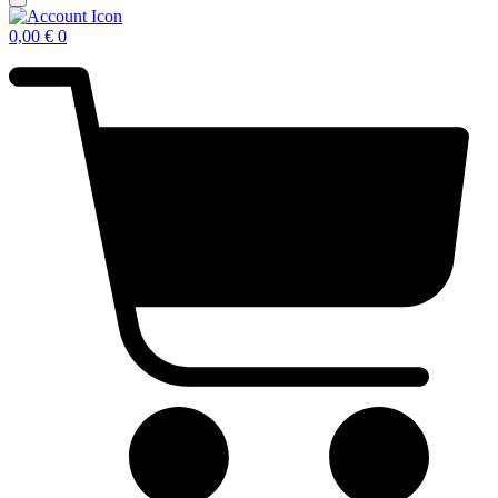
0,00
€
0