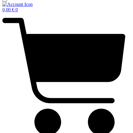
0,00
€
0