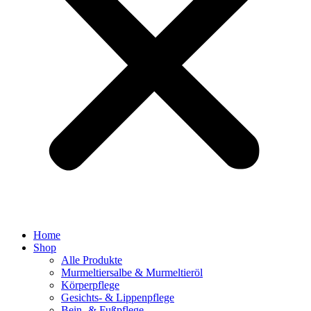
Home
Shop
Alle Produkte
Murmeltiersalbe & Murmeltieröl
Körperpflege
Gesichts- & Lippenpflege
Bein- & Fußpflege