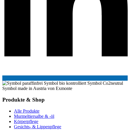
Produkte & Shop
Alle Produkte
Murmeltiersalbe & -öl
Körperpflege
Gesichts- & Lippenpflege