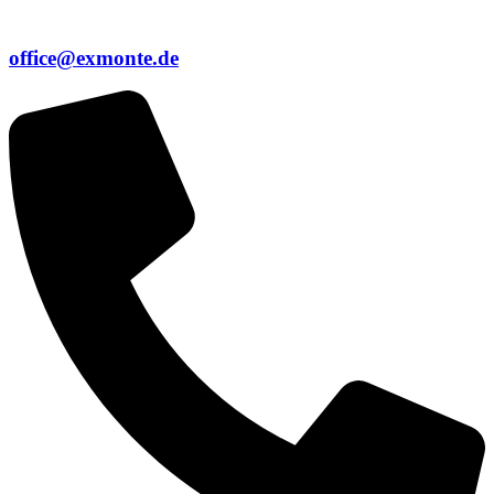
office@exmonte.de