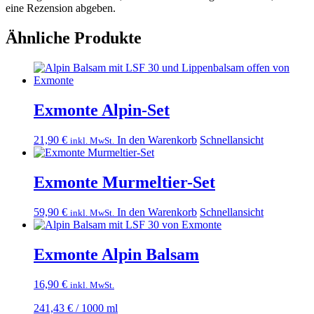
eine Rezension abgeben.
Ähnliche Produkte
Exmonte Alpin-Set
21,90
€
In den Warenkorb
Schnellansicht
inkl. MwSt.
Exmonte Murmeltier-Set
59,90
€
In den Warenkorb
Schnellansicht
inkl. MwSt.
Exmonte Alpin Balsam
16,90
€
inkl. MwSt.
241,43
€
/
1000
ml