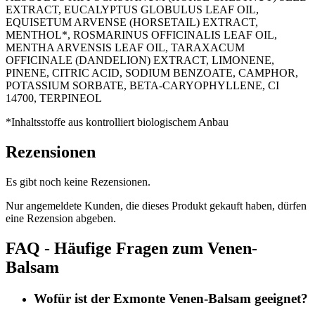
EXTRACT, EUCALYPTUS GLOBULUS LEAF OIL,
EQUISETUM ARVENSE (HORSETAIL) EXTRACT,
MENTHOL*, ROSMARINUS OFFICINALIS LEAF OIL,
MENTHA ARVENSIS LEAF OIL, TARAXACUM
OFFICINALE (DANDELION) EXTRACT, LIMONENE,
PINENE, CITRIC ACID, SODIUM BENZOATE, CAMPHOR,
POTASSIUM SORBATE, BETA-CARYOPHYLLENE, CI
14700, TERPINEOL
*Inhaltsstoffe aus kontrolliert biologischem Anbau
Rezensionen
Es gibt noch keine Rezensionen.
Nur angemeldete Kunden, die dieses Produkt gekauft haben, dürfen
eine Rezension abgeben.
FAQ - Häufige Fragen zum Venen-
Balsam
Wofür ist der Exmonte Venen-Balsam geeignet?