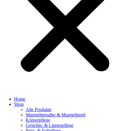
Home
Shop
Alle Produkte
Murmeltiersalbe & Murmeltieröl
Körperpflege
Gesichts- & Lippenpflege
Bein- & Fußpflege