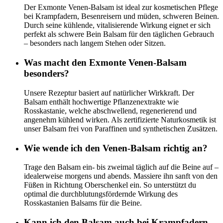
Der Exmonte Venen-Balsam ist ideal zur kosmetischen Pflege
bei Krampfadern, Besenreisern und müden, schweren Beinen.
Durch seine kühlende, vitalisierende Wirkung eignet er sich
perfekt als schwere Bein Balsam für den täglichen Gebrauch
– besonders nach langem Stehen oder Sitzen.
Was macht den Exmonte Venen-Balsam
besonders?
Unsere Rezeptur basiert auf natürlicher Wirkkraft. Der
Balsam enthält hochwertige Pflanzenextrakte wie
Rosskastanie, welche abschwellend, regenerierend und
angenehm kühlend wirken. Als zertifizierte Naturkosmetik ist
unser Balsam frei von Paraffinen und synthetischen Zusätzen.
Wie wende ich den Venen-Balsam richtig an?
Trage den Balsam ein- bis zweimal täglich auf die Beine auf –
idealerweise morgens und abends. Massiere ihn sanft von den
Füßen in Richtung Oberschenkel ein. So unterstützt du
optimal die durchblutungsfördernde Wirkung des
Rosskastanien Balsams für die Beine.
Kann ich den Balsam auch bei Krampfadern