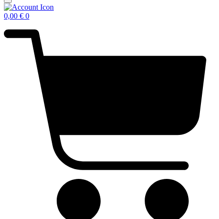
0,00
€
0