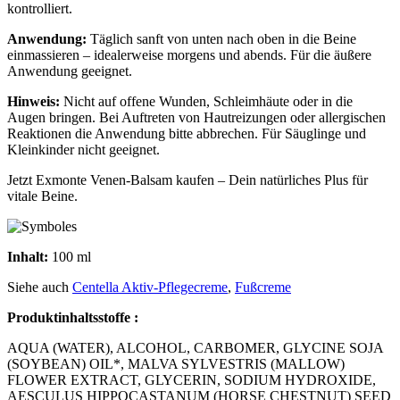
kontrolliert.
Anwendung:
Täglich sanft von unten nach oben in die Beine
einmassieren – idealerweise morgens und abends. Für die äußere
Anwendung geeignet.
Hinweis:
Nicht auf offene Wunden, Schleimhäute oder in die
Augen bringen. Bei Auftreten von Hautreizungen oder allergischen
Reaktionen die Anwendung bitte abbrechen. Für Säuglinge und
Kleinkinder nicht geeignet.
Jetzt Exmonte Venen-Balsam kaufen – Dein natürliches Plus für
vitale Beine.
Inhalt:
100 ml
Siehe auch
Centella Aktiv-Pflegecreme
,
Fußcreme
Produktinhaltsstoffe :
AQUA (WATER), ALCOHOL, CARBOMER, GLYCINE SOJA
(SOYBEAN) OIL*, MALVA SYLVESTRIS (MALLOW)
FLOWER EXTRACT, GLYCERIN, SODIUM HYDROXIDE,
AESCULUS HIPPOCASTANUM (HORSE CHESTNUT) SEED