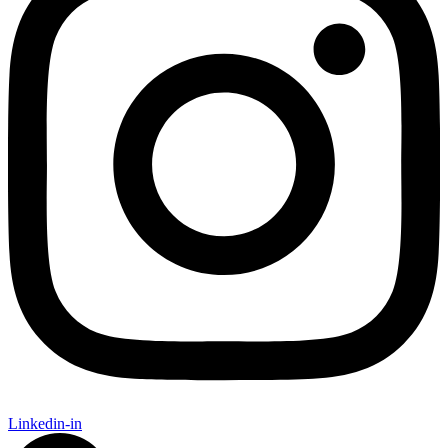
Linkedin-in