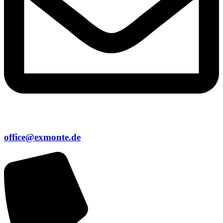
office@exmonte.de